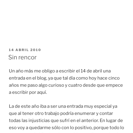
PUBLICADO
14 ABRIL 2010
EL
Sin rencor
Un año más me obligo a escribir el 14 de abril una
entrada en el blog, ya que tal día como hoy hace cinco
años me paso algo curioso y cuatro desde que empece
a escribir por aquí.
La de este año iba a ser una entrada muy especial ya
que al tener otro trabajo podría enumerar y contar
todas las injusticias que sufrí en el anterior. En lugar de
eso voy a quedarme sólo con lo positivo, porque todo lo