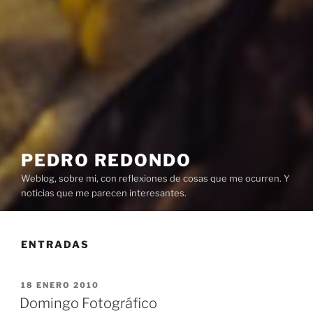
PEDRO REDONDO
Weblog, sobre mi, con reflexiones de cosas que me ocurren. Y
noticias que me parecen interesantes.
ENTRADAS
PUBLICADO
18 ENERO 2010
EL
Domingo Fotográfico