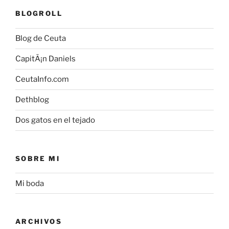
BLOGROLL
Blog de Ceuta
CapitÃ¡n Daniels
CeutaInfo.com
Dethblog
Dos gatos en el tejado
SOBRE MI
Mi boda
ARCHIVOS