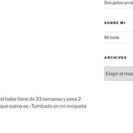
Dos gatos en el
SOBRE MI
Mi boda
ARCHIVOS
Archivos
el bebe tiene de 33 semanas y pesa 2
a que suena es «Tumbado en mi moqueta